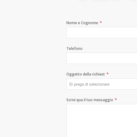
*
Nome e Cognome
Telefono
*
Oggetto della richiest
*
Scrivi qua il tuo messaggio