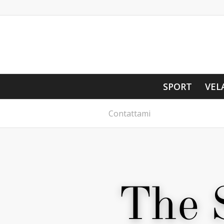
SPORT
VEL
Contattami