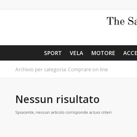
SPORT
VELA
MOTORE
ACCE
Archivio per categoria: Comprare on line
Nessun risultato
Spiacente, nessun articolo corrisponde ai tuoi criteri