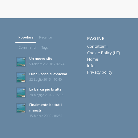
Popolare
Recente
PAGINE
Contattami
Commenti
Tags
Cookie Policy (UE)
Un nuovo sito
Home
5 Febbraio 2010 - 02:24
Info
Privacy policy
Luna Rossa si avvicina
22 Luglio 2013 - 10:40
La barca più brutta
28 Maggio 2010 - 15:03
Finalmente battuti i
maestri
15 Marzo 2010 - 06:31