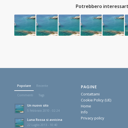
Potrebbero interessart
Popolare
Recente
PAGINE
Contattami
Commenti
Tags
Cookie Policy (UE)
Un nuovo sito
Home
5 Febbraio 2010 - 02:24
Info
Privacy policy
Luna Rossa si avvicina
22 Luglio 2013 - 10:40