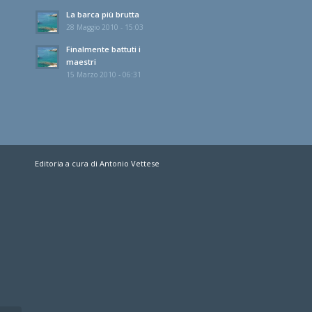
La barca più brutta
28 Maggio 2010 - 15:03
Finalmente battuti i
maestri
15 Marzo 2010 - 06:31
Editoria a cura di Antonio Vettese