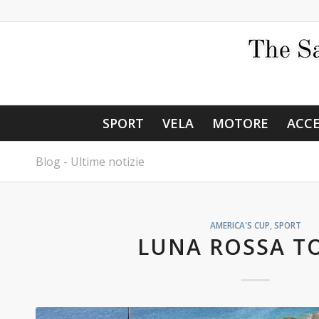
SPORT
VELA
MOTORE
ACCE
Blog - Ultime notizie
AMERICA'S CUP
,
SPORT
LUNA ROSSA T