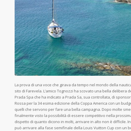
La prova di una voce che girava da tempo nel mondo della nautica è
sito di Farevela. L’amico Tognozzi ha scovato una bella delibera d
Prada Spa che ha indicato a Prada Sa, sua controllata, di sponso
Rossa per la 34 esima edizione della Coppa America con un budget d
quelli che servono per fare una bella campagna. Dopo molte sment
finalmente visto la possibilità di essere competitivo nella prossi
dispetto di quanto dicono in molti, arrivare in alto non è difficile. 
può arrivare alla fase semifinale della Louis Vuitton Cup con un b