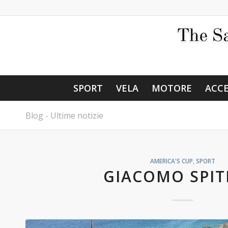
SPORT
VELA
MOTORE
ACCE
Blog - Ultime notizie
AMERICA'S CUP
,
SPORT
GIACOMO SPIT