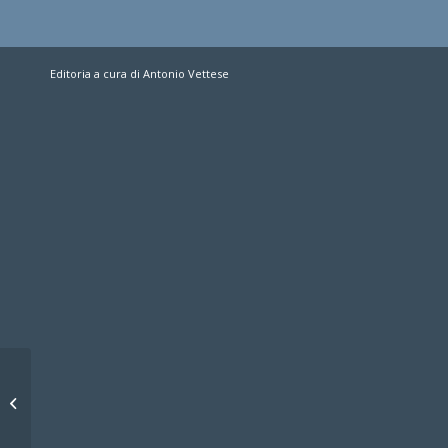
Editoria a cura di Antonio Vettese
Luna Rossa again