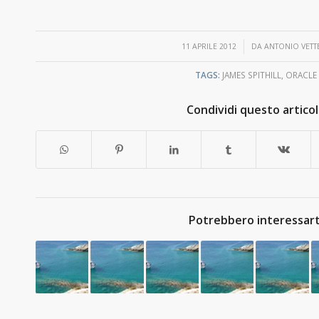
/
11 APRILE 2012
DA
ANTONIO VETT
TAGS:
JAMES SPITHILL
,
ORACLE
Condividi questo artico
Potrebbero interessart