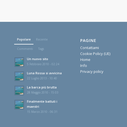
Popolare
Recente
PAGINE
Contattami
Commenti
Tags
Cookie Policy (UE)
Un nuovo sito
Home
5 Febbraio 2010 - 02:24
Info
Privacy policy
Luna Rossa si avvicina
22 Luglio 2013 - 10:40
La barca più brutta
28 Maggio 2010 - 15:03
Finalmente battuti i
maestri
15 Marzo 2010 - 06:31