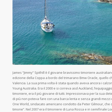
James “Jimmy” Spithill è il giovane bravissimo timoniere australiano
edizione della Coppa a bordo del trimarano Bmw Oracle, quello ch
Valencia. La sua prima volta è stata quando aveva ancora i calzoni 
Young Australia. Era il 2000 e si correva asd Auckland, l’equipaggio
timoniere, era il più giovane di tutti. Impressionava per la sua d
di più non poteva fare con una barca lenta e senza grandi mezzi
One World, sindacato americano condotto da Peter Gilmour, che dic
timone”. Nel 2007 era il timoniere di Luna Rossa e in semifinale Lo