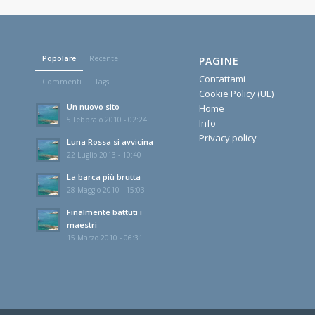
Popolare
Recente
PAGINE
Contattami
Commenti
Tags
Cookie Policy (UE)
Un nuovo sito
Home
5 Febbraio 2010 - 02:24
Info
Privacy policy
Luna Rossa si avvicina
22 Luglio 2013 - 10:40
La barca più brutta
28 Maggio 2010 - 15:03
Finalmente battuti i
maestri
15 Marzo 2010 - 06:31