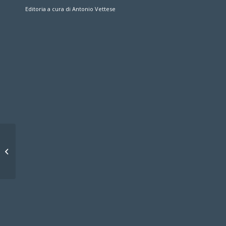
Editoria a cura di Antonio Vettese
Star contro tutti