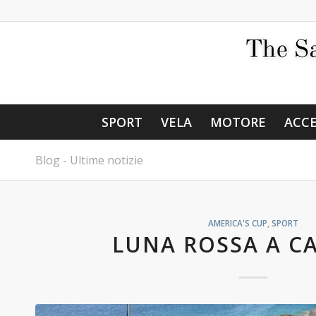
SPORT
VELA
MOTORE
ACCE
Blog - Ultime notizie
AMERICA'S CUP
,
SPORT
LUNA ROSSA A CA