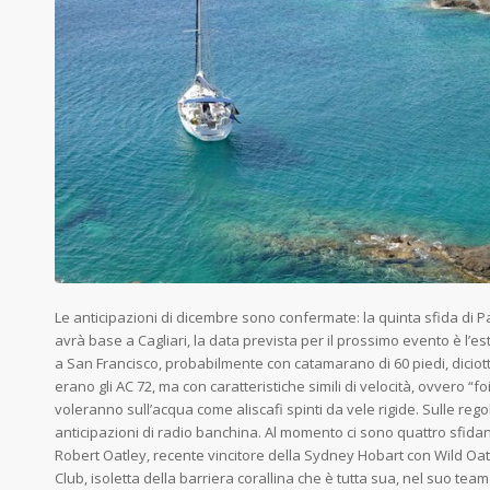
Le anticipazioni di dicembre sono confermate: la quinta sfida di Pa
avrà base a Cagliari, la data prevista per il prossimo evento è l’
a San Francisco, probabilmente con catamarano di 60 piedi, dicio
erano gli AC 72, ma con caratteristiche simili di velocità, ovvero “f
voleranno sull’acqua come aliscafi spinti da vele rigide. Sulle rego
anticipazioni di radio banchina. Al momento ci sono quattro sfidanti
Robert Oatley, recente vincitore della Sydney Hobart con Wild Oats
Club, isoletta della barriera corallina che è tutta sua, nel suo te