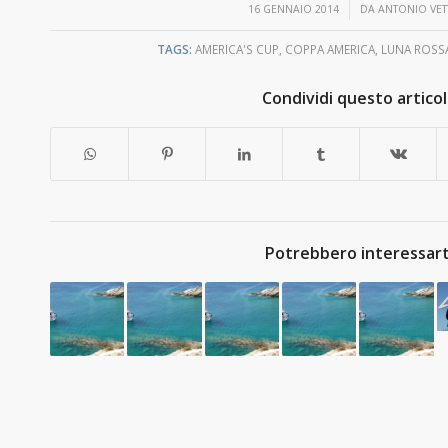
/
16 GENNAIO 2014
DA
ANTONIO VET
TAGS:
AMERICA'S CUP
,
COPPA AMERICA
,
LUNA ROSS
Condividi questo artico
Potrebbero interessart