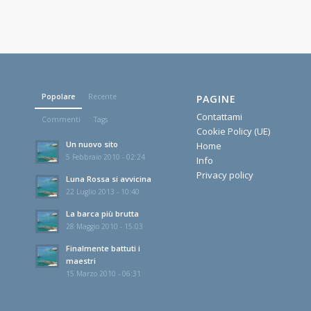
Popolare
Recente
PAGINE
Contattami
Commenti
Tags
Cookie Policy (UE)
Un nuovo sito
Home
5 Febbraio 2010 - 02:24
Info
Privacy policy
Luna Rossa si avvicina
22 Luglio 2013 - 10:40
La barca più brutta
28 Maggio 2010 - 15:03
Finalmente battuti i
maestri
15 Marzo 2010 - 06:31