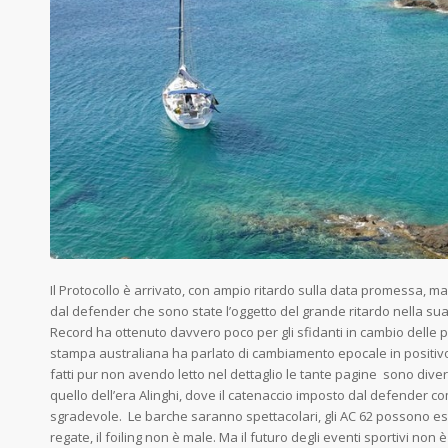
Il Protocollo è arrivato, con ampio ritardo sulla data promessa, 
dal defender che sono state l’oggetto del grande ritardo nella sua
Record ha ottenuto davvero poco per gli sfidanti in cambio delle p
stampa australiana ha parlato di cambiamento epocale in positivo.
fatti pur non avendo letto nel dettaglio le tante pagine sono dive
quello dell’era Alinghi, dove il catenaccio imposto dal defender co
sgradevole. Le barche saranno spettacolari, gli AC 62 possono 
regate, il foiling non è male. Ma il futuro degli eventi sportivi non