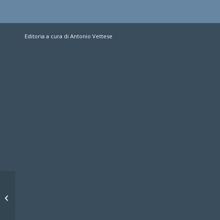
Editoria a cura di Antonio Vettese
Swan 80 Chessie