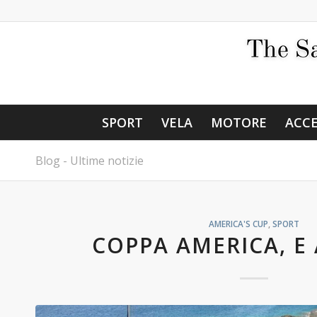
SPORT
VELA
MOTORE
ACCE
Blog - Ultime notizie
AMERICA'S CUP
,
SPORT
COPPA AMERICA, E