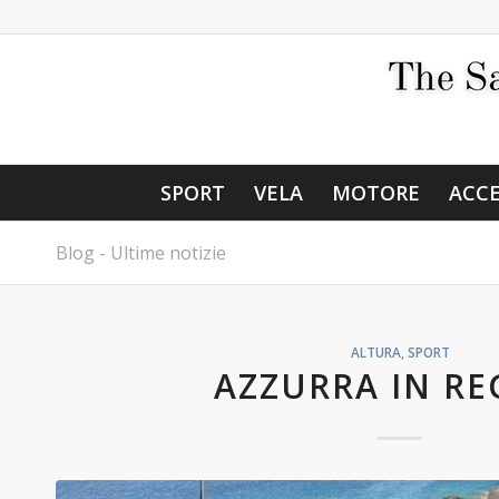
SPORT
VELA
MOTORE
ACCE
Blog - Ultime notizie
ALTURA
,
SPORT
AZZURRA IN RE