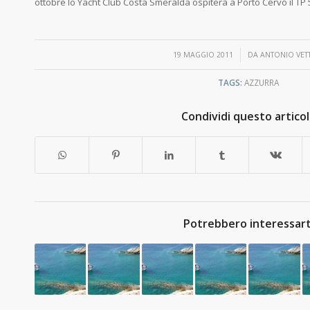
ottobre lo Yacht Club Costa Smeralda ospiterà a Porto Cervo il T
/
19 MAGGIO 2011
DA
ANTONIO VET
TAGS:
AZZURRA
Condividi questo artico
Potrebbero interessart