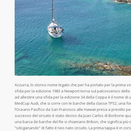
Azzurra, lo storico nome legato che per ha portato per la prima vol
sfida per la edizione 1983 a Newport torna sul palcoscenico della
ad allestire una sfida per la edizione 34 della Coppa è il nome di 
MedCup Audi, che si corre con le barche della classe TP52, una f
l’Oceano Pacifico da San Francisco alle Hawaii presa a prestito per
successo del circuito è stato deciso da Juan Carlos di Borbone qua
una barca (le barche del Re si chiamano Bribon, che significa più
“sdoganando” di fatto il neo nato circuito. La prima tappa è in cor