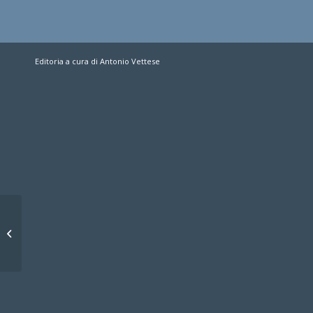
Editoria a cura di Antonio Vettese
Mascalzone si ritira