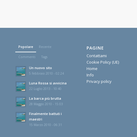
Popolare
Recente
PAGINE
Contattami
Commenti
Tags
Cookie Policy (UE)
Un nuovo sito
Home
5 Febbraio 2010 - 02:24
Info
Privacy policy
Luna Rossa si avvicina
22 Luglio 2013 - 10:40
La barca più brutta
28 Maggio 2010 - 15:03
Finalmente battuti i
maestri
15 Marzo 2010 - 06:31