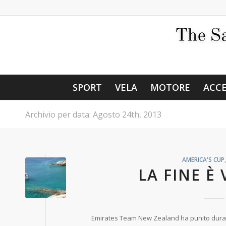
SPORT
VELA
MOTORE
ACCE
Archivio per data: Agosto 24th, 2013
AMERICA'S CUP
LA FINE È
Emirates Team New Zealand ha punito dura