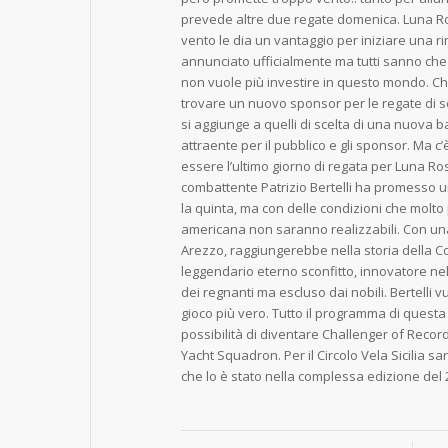
prevede altre due regate domenica. Luna Ro
vento le dia un vantaggio per iniziare una r
annunciato ufficialmente ma tutti sanno che 
non vuole più investire in questo mondo. C
trovare un nuovo sponsor per le regate di s
si aggiunge a quelli di scelta di una nuova 
attraente per il pubblico e gli sponsor. Ma c
essere l’ultimo giorno di regata per Luna Ros
combattente Patrizio Bertelli ha promesso
la quinta, ma con delle condizioni che molto 
americana non saranno realizzabili. Con una
Arezzo, raggiungerebbe nella storia della C
leggendario eterno sconfitto, innovatore nel
dei regnanti ma escluso dai nobili. Bertelli
gioco più vero. Tutto il programma di quest
possibilità di diventare Challenger of Reco
Yacht Squadron. Per il Circolo Vela Sicilia sa
che lo è stato nella complessa edizione del 