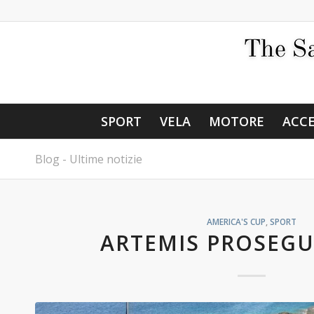
SPORT
VELA
MOTORE
ACCE
Blog - Ultime notizie
AMERICA'S CUP
,
SPORT
ARTEMIS PROSEGU