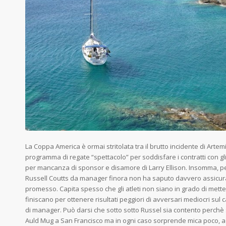
La Coppa America è ormai stritolata tra il brutto incidente di Artem
programma di regate “spettacolo” per soddisfare i contratti con g
per mancanza di sponsor e disamore di Larry Ellison. Insomma, pe
Russell Coutts da manager finora non ha saputo davvero assicura
promesso. Capita spesso che gli atleti non siano in grado di metter
finiscano per ottenere risultati peggiori di avversari mediocri sul
di manager. Può darsi che sotto sotto Russel sia contento perchè s
Auld Mug a San Francisco ma in ogni caso sorprende mica poco, 