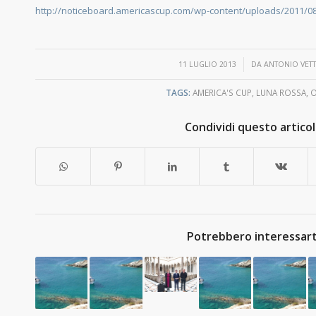
http://noticeboard.americascup.com/wp-content/uploads/2011/08
/
11 LUGLIO 2013
DA
ANTONIO VETT
TAGS:
AMERICA'S CUP
,
LUNA ROSSA
,
O
Condividi questo artico
Potrebbero interessart