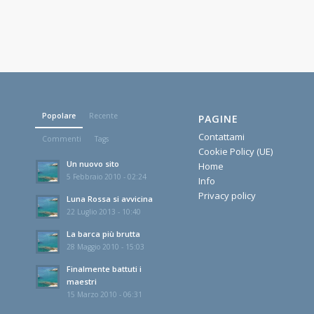
Popolare
Recente
PAGINE
Contattami
Commenti
Tags
Cookie Policy (UE)
Un nuovo sito
Home
5 Febbraio 2010 - 02:24
Info
Privacy policy
Luna Rossa si avvicina
22 Luglio 2013 - 10:40
La barca più brutta
28 Maggio 2010 - 15:03
Finalmente battuti i
maestri
15 Marzo 2010 - 06:31