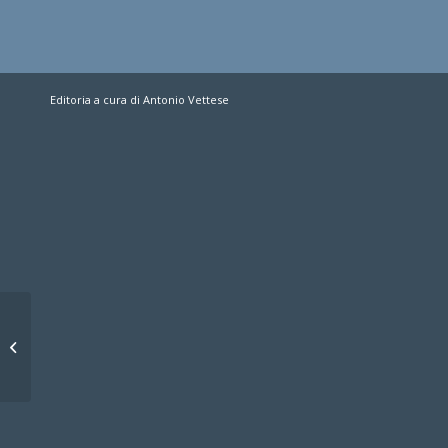
Editoria a cura di Antonio Vettese
Luna Rossa protesta