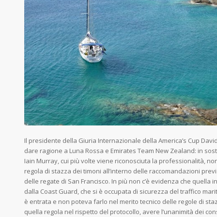
Il presidente della Giuria Internazionale della America’s Cup David
dare ragione a Luna Rossa e Emirates Team New Zealand: in sostan
Iain Murray, cui più volte viene riconosciuta la professionalità, non
regola di stazza dei timoni all’interno delle raccomandazioni previst
delle regate di San Francisco. In più non c’è evidenza che quella i
dalla Coast Guard, che si è occupata di sicurezza del traffico mar
è entrata e non poteva farlo nel merito tecnico delle regole di st
quella regola nel rispetto del protocollo, avere l’unanimità dei cons