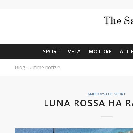
SPORT
VELA
MOTORE
ACCE
Blog - Ultime notizie
AMERICA'S CUP
,
SPORT
LUNA ROSSA HA 