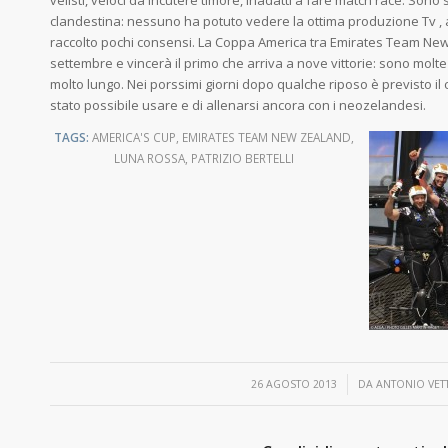
clandestina: nessuno ha potuto vedere la ottima produzione Tv , 
raccolto pochi consensi. La Coppa America tra Emirates Team New Z
settembre e vincerà il primo che arriva a nove vittorie: sono molte
molto lungo. Nei porssimi giorni dopo qualche riposo è previsto il
stato possibile usare e di allenarsi ancora con i neozelandesi.
TAGS:
AMERICA'S CUP
,
EMIRATES TEAM NEW ZEALAND
,
LUNA ROSSA
,
PATRIZIO BERTELLI
/
26 AGOSTO 2013
DA
ANTONIO VET