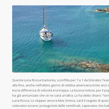
Questa Luna Rossa tramonta, sconfitta per 7 a 1 da Emirates Tea
alla fine, anche nell’ultimo giorno di nebbia americana triste anzi 
ma la differenza di velocità era troppa. La buona notizia, per il popo
ha già annunciato che ce ne sarà un’altra. Lo ha detto chiaro: “t
Luna Rossa. Lo skipper ancora Max Sirena, sarà il seguito di que
volevamo essere: protagonisti delle semifinali, sapevamo che batt