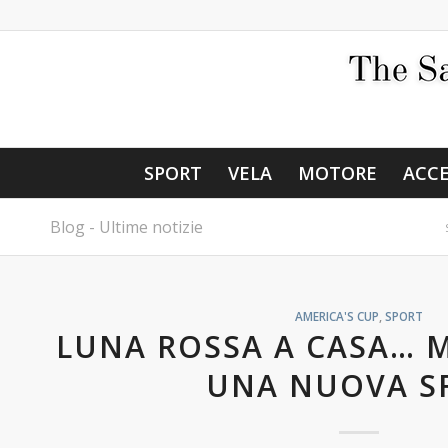
SPORT
VELA
MOTORE
ACCE
Blog - Ultime notizie
AMERICA'S CUP
,
SPORT
LUNA ROSSA A CASA… 
UNA NUOVA S