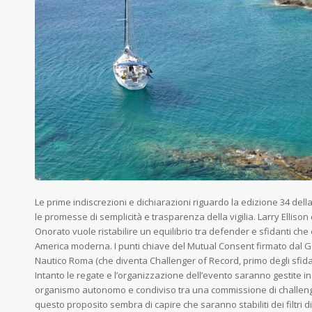
Le prime indiscrezioni e dichiarazioni riguardo la edizione 34 del
le promesse di semplicità e trasparenza della vigilia. Larry Elliso
Onorato vuole ristabilire un equilibrio tra defender e sfidanti che
America moderna. I punti chiave del Mutual Consent firmato dal G
Nautico Roma (che diventa Challenger of Record, primo degli sfid
Intanto le regate e l’organizzazione dell’evento saranno gestite 
organismo autonomo e condiviso tra una commissione di challenger,
questo proposito sembra di capire che saranno stabiliti dei filtri 