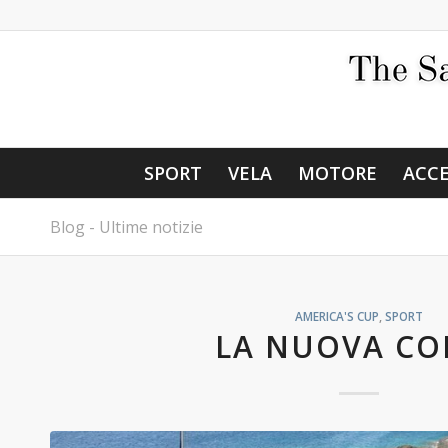
SPORT
VELA
MOTORE
ACCE
Blog - Ultime notizie
AMERICA'S CUP
,
SPORT
LA NUOVA CO