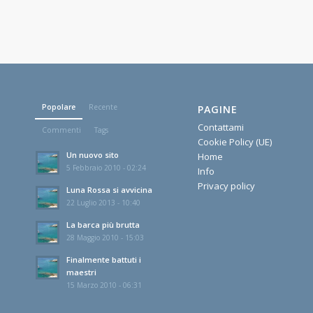
Popolare
Recente
PAGINE
Contattami
Commenti
Tags
Cookie Policy (UE)
Un nuovo sito
Home
5 Febbraio 2010 - 02:24
Info
Privacy policy
Luna Rossa si avvicina
22 Luglio 2013 - 10:40
La barca più brutta
28 Maggio 2010 - 15:03
Finalmente battuti i
maestri
15 Marzo 2010 - 06:31