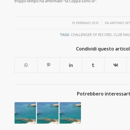
troppo tempo ha affermato “la Coppa sono io”.
/
19 FEBBRAIO 2010
DA
ANTONIO VET
TAGS:
CHALLENGER OF RECORD
,
CLUB NA
Condividi questo artico
Potrebbero interessart