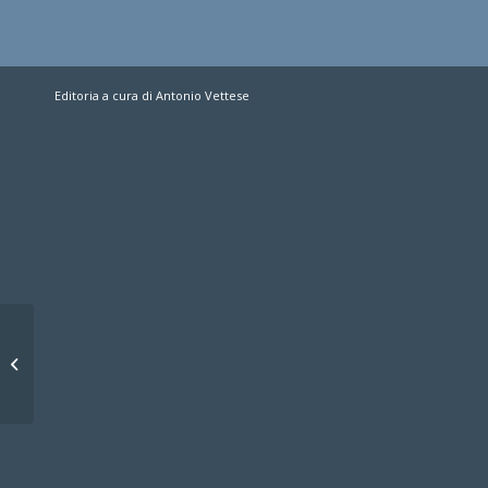
Editoria a cura di Antonio Vettese
Alinghi non si ferma