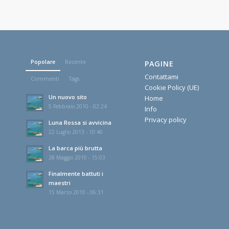
Popolare
Recente
PAGINE
Contattami
Commenti
Tags
Cookie Policy (UE)
Un nuovo sito
Home
5 Febbraio 2010 - 02:24
Info
Privacy policy
Luna Rossa si avvicina
22 Luglio 2013 - 10:40
La barca più brutta
28 Maggio 2010 - 15:03
Finalmente battuti i
maestri
15 Marzo 2010 - 06:31