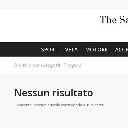
SPORT
VELA
MOTORE
ACCE
Archivio per categoria: Progetti
Nessun risultato
Spiacente, nessun articolo corrisponde ai tuoi criteri