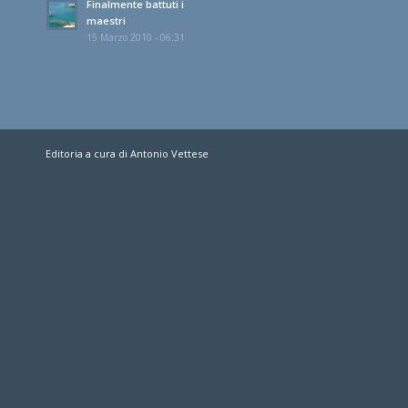
Finalmente battuti i
maestri
15 Marzo 2010 - 06:31
Editoria a cura di Antonio Vettese