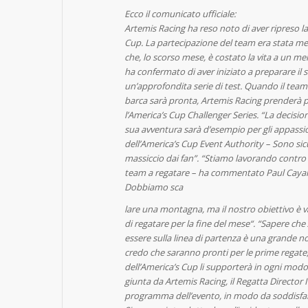
Ecco il comunicato ufficiale:
Artemis Racing ha reso noto di aver ripreso la
Cup. La partecipazione del team era stata mes
che, lo scorso mese, è costato la vita a un 
ha confermato di aver iniziato a preparare il
un’approfondita serie di test. Quando il team s
barca sarà pronta, Artemis Racing prenderà p
l’America’s Cup Challenger Series. “La decisio
sua avventura sarà d’esempio per gli appassi
dell’America’s Cup Event Authority – Sono s
massiccio dai fan”. “Stiamo lavorando contro i
team a regatare – ha commentato Paul Cayar
Dobbiamo sca
lare una montagna, ma il nostro obiettivo è var
di regatare per la fine del mese“. “Sapere ch
essere sulla linea di partenza è una grande n
credo che saranno pronti per le prime regat
dell’America’s Cup li supporterà in ogni modo 
giunta da Artemis Racing, il Regatta Director 
programma dell’evento, in modo da soddisfa