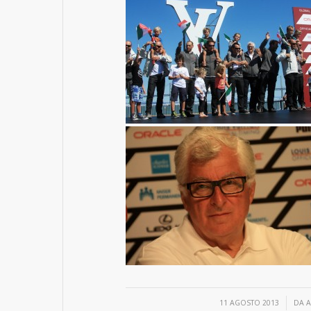
/
11 AGOSTO 2013
DA
A