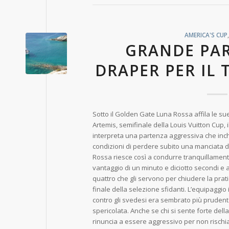
AMERICA'S CUP
GRANDE PAR
DRAPER PER IL
Sotto il Golden Gate Luna Rossa affila le sue
Artemis, semifinale della Louis Vuitton Cup, 
interpreta una partenza aggressiva che inchi
condizioni di perdere subito una manciata di
Rossa riesce così a condurre tranquillamente
vantaggio di un minuto e diciotto secondi e a
quattro che gli servono per chiudere la prat
finale della selezione sfidanti. L’equipaggio
contro gli svedesi era sembrato più prudent
spericolata. Anche se chi si sente forte della
rinuncia a essere aggressivo per non rischia