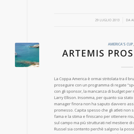
/
29 LUGLIO 2013
DA
A
AMERICA'S CUP
ARTEMIS PROS
La Coppa America è ormai stritolata tra il brut
proseguire con un programma di regate “spet
con gli sponsor, la mancanza di budget per
Larry Ellison. Insomma, per quanto sia stato
manager finora non ha saputo davvero assi
promesso. Capita spesso che gli atleti non si
fama e la stima e finiscano per ottenere risu
sul campo ma più strutturati nel mestiere di
Russel sia contento perchè salgono la possib