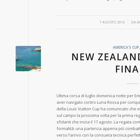
/
7 AGOSTO 2013
DA
A
AMERICA'S CUP
NEW ZEALAND
FINA
Ultima corsa di luglio domenica notte per 
aver navigato contro Luna Rossa per conqui
della Louis Vuitton Cup ha comunicato che ese
sul campo la prossima volta per la prima reg
sfidanti che inizia il 17 agosto. La regata cont
formalità: una partenza appena più combattu
verso l’arrivo con la consueta tecnica perfet