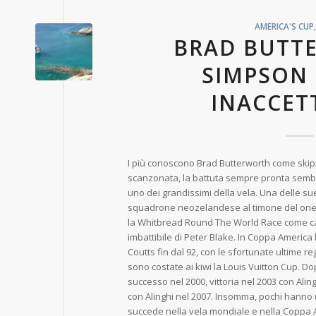
AMERICA'S CUP
BRAD BUTT
SIMPSON
INACCET
I più conoscono Brad Butterworth come skippe
scanzonata, la battuta sempre pronta sembr
uno dei grandissimi della vela. Una delle sue
squadrone neozelandese al timone del one 
la Whitbread Round The World Race come cap
imbattibile di Peter Blake. In Coppa America 
Coutts fin dal 92, con le sfortunate ultime r
sono costate ai kiwi la Louis Vuitton Cup. Dop
successo nel 2000, vittoria nel 2003 con Ali
con Alinghi nel 2007. Insomma, pochi hanno 
succede nella vela mondiale e nella Coppa 