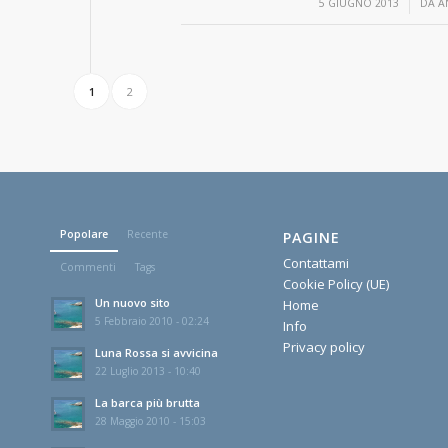
/
5 GIUGNO 2013
DA
A
1
2
Popolare
Recente
PAGINE
Contattami
Commenti
Tags
Cookie Policy (UE)
Un nuovo sito
Home
5 Febbraio 2010 - 02:24
Info
Privacy policy
Luna Rossa si avvicina
22 Luglio 2013 - 10:40
La barca più brutta
28 Maggio 2010 - 15:03