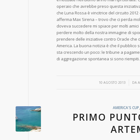
operaio che avrebbe preso questa iniziativa. I
che Luna Rossa è vincitrice del circuito 2012
afferma Max Sirena – trovo che ci perda mol
doveva succedere mi spiace per molti amici 
perdere molto della nostra immagine di sport
prendere delle iniziative contro Oracle che
America. La buona notizia è che il pubblico s
sta crescendo un poco: le tribune a pagame
di aggregazione spontanea si sono riempiti.
/
10 AGOSTO 2013
DA
A
AMERICA'S CUP
PRIMO PUNT
ARTE