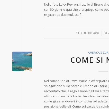
Nella foto Loick Peyron, fratello di Bruno ch
con 50 giorni e qualche ora spiega come pot
regata tra i due multiscafi.
/
11 FEBBRAIO 2010
DA
AMERICA'S CUP
COME SI 
Nel compound di Bmw Oracle la afterguard 
spiegazione sulla barca e il modo di usarla. J
raccontato che la regolazione dell’ala è fatt
utilizzando un data base che intreccia veloc
come gli aerei dove è il computer ad adattare i
posizione delle ali. Come sui caccia da comba