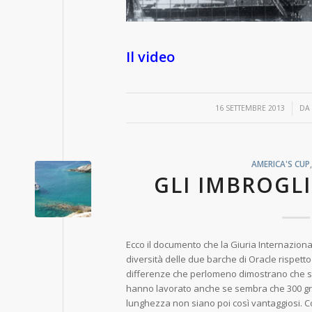
Il video
/
16 SETTEMBRE 2013
D
AMERICA'S CUP
GLI IMBROGLI
Ecco il documento che la Giuria Internaziona
diversità delle due barche di Oracle rispetto 
differenze che perlomeno dimostrano che sul
hanno lavorato anche se sembra che 300 gra
lunghezza non siano poi così vantaggiosi.