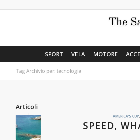
SPORT
VELA
MOTORE
ACCE
Tag Archivio per: tecnologia
Articoli
AMERICA'S CUP
SPEED, WH