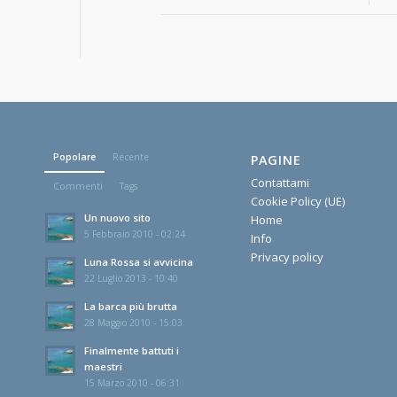
Popolare
Recente
PAGINE
Contattami
Commenti
Tags
Cookie Policy (UE)
Un nuovo sito
Home
5 Febbraio 2010 - 02:24
Info
Privacy policy
Luna Rossa si avvicina
22 Luglio 2013 - 10:40
La barca più brutta
28 Maggio 2010 - 15:03
Finalmente battuti i
maestri
15 Marzo 2010 - 06:31