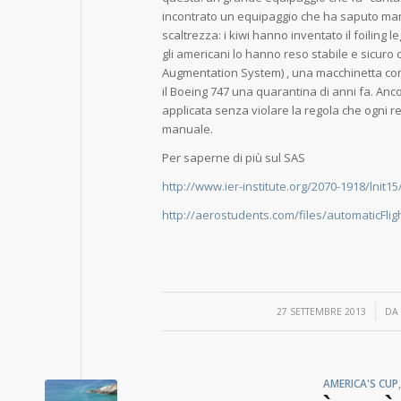
incontrato un equipaggio che ha saputo man
scaltrezza: i kiwi hanno inventato il foiling 
gli americani lo hanno reso stabile e sicuro 
Augmentation System) , una macchinetta con 
il Boeing 747 una quarantina di anni fa. An
applicata senza violare la regola che ogni 
manuale.
Per saperne di più sul SAS
http://www.ier-institute.org/2070-1918/lnit1
http://aerostudents.com/files/automaticFli
/
27 SETTEMBRE 2013
D
AMERICA'S CUP