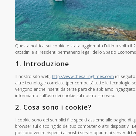
Questa politica sui cookie è stata aggiornata l'ultima volta il 
cittadini e ai residenti permanenti legali dello Spazio Econom
1. Introduzione
Il nostro sito web,
http://www.thesailingtimes.com
(di seguito:
altre tecnologie correlate (per comodità tutte le tecnologie so
vengono anche inseriti da terze parti che abbiamo ingaggiato
informiamo sull'uso dei cookie sul nostro sito web.
2. Cosa sono i cookie?
I cookie sono dei semplici file spediti assieme alle pagine di q
browser sul disco rigido del tuo computer o altri dispositivi. L
possono venire rispediti ai nostri server oppure ai server di t