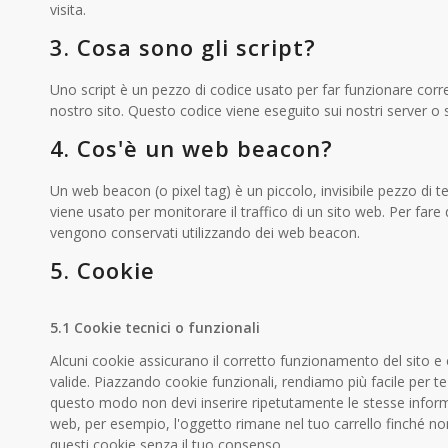
visita.
3. Cosa sono gli script?
Uno script è un pezzo di codice usato per far funzionare corr
nostro sito. Questo codice viene eseguito sui nostri server o s
4. Cos'è un web beacon?
Un web beacon (o pixel tag) è un piccolo, invisibile pezzo di 
viene usato per monitorare il traffico di un sito web. Per fare q
vengono conservati utilizzando dei web beacon.
5. Cookie
5.1 Cookie tecnici o funzionali
Alcuni cookie assicurano il corretto funzionamento del sito 
valide. Piazzando cookie funzionali, rendiamo più facile per te 
questo modo non devi inserire ripetutamente le stesse informa
web, per esempio, l'oggetto rimane nel tuo carrello finché n
questi cookie senza il tuo consenso.