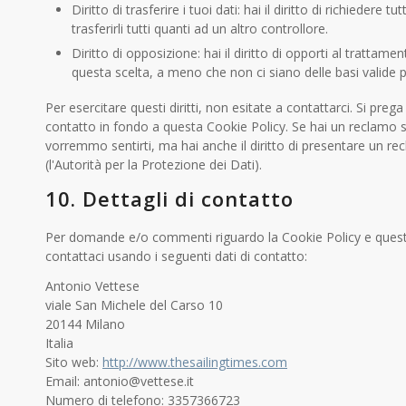
Diritto di trasferire i tuoi dati: hai il diritto di richiedere tu
trasferirli tutti quanti ad un altro controllore.
Diritto di opposizione: hai il diritto di opporti al trattame
questa scelta, a meno che non ci siano delle basi valide pe
Per esercitare questi diritti, non esitate a contattarci. Si prega 
contatto in fondo a questa Cookie Policy. Se hai un reclamo 
vorremmo sentirti, ma hai anche il diritto di presentare un recl
(l'Autorità per la Protezione dei Dati).
10. Dettagli di contatto
Per domande e/o commenti riguardo la Cookie Policy e questa
contattaci usando i seguenti dati di contatto:
Antonio Vettese
viale San Michele del Carso 10
20144 Milano
Italia
Sito web:
http://www.thesailingtimes.com
Email:
ti.esettev@oinotna
Numero di telefono: 3357366723