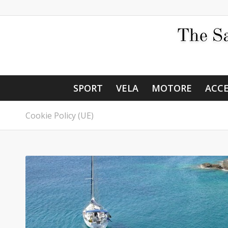
SPORT
VELA
MOTORE
ACCE
Cookie Policy (UE)