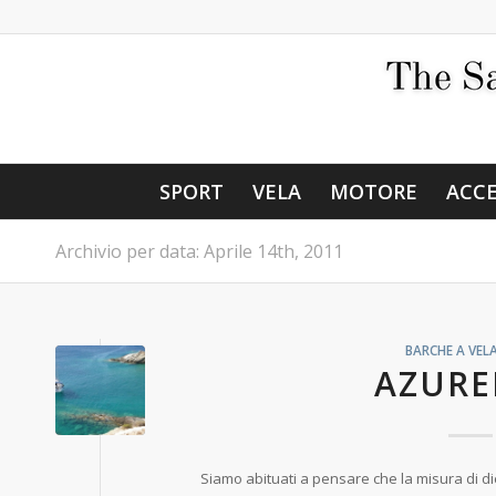
SPORT
VELA
MOTORE
ACCE
Archivio per data: Aprile 14th, 2011
BARCHE A VEL
AZURE
Siamo abituati a pensare che la misura di die