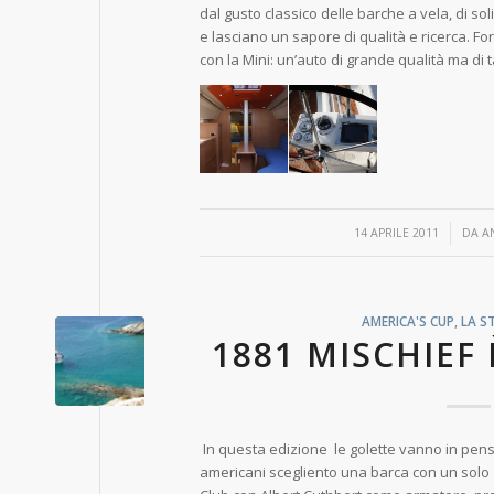
dal gusto classico delle barche a vela, di sol
e lasciano un sapore di qualità e ricerca. 
con la Mini: un’auto di grande qualità ma di t
/
14 APRILE 2011
DA
A
AMERICA'S CUP
,
LA S
1881 MISCHIEF
In questa edizione le golette vanno in pensio
americani scegliento una barca con un solo a