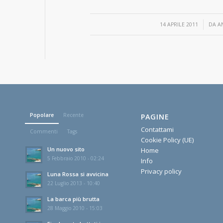
/
14 APRILE 2011
DA
A
Popolare
Recente
PAGINE
Contattami
Commenti
Tags
Cookie Policy (UE)
Un nuovo sito
Home
5 Febbraio 2010 - 02:24
Info
Privacy policy
Luna Rossa si avvicina
22 Luglio 2013 - 10:40
La barca più brutta
28 Maggio 2010 - 15:03