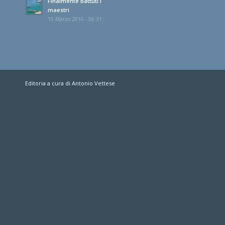
Finalmente battuti i
maestri
15 Marzo 2010 - 06:31
Editoria a cura di Antonio Vettese