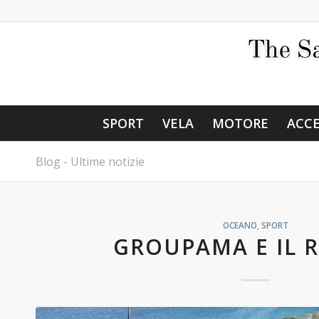
SPORT
VELA
MOTORE
ACCE
Blog - Ultime notizie
OCEANO
,
SPORT
GROUPAMA E IL 