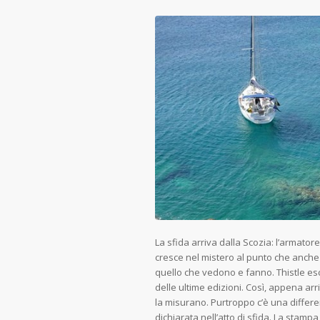
La sfida arriva dalla Scozia: l’armator
cresce nel mistero al punto che anche 
quello che vedono e fanno. Thistle esc
delle ultime edizioni. Così, appena arr
la misurano. Purtroppo c’è una differ
dichiarata nell’atto di sfida. La stamp