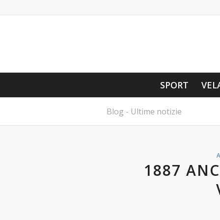
SPORT
VEL
Blog - Ultime notizie
A
1887 AN