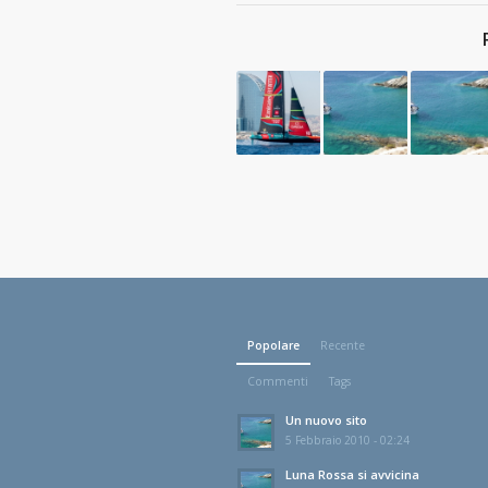
Popolare
Recente
Commenti
Tags
Un nuovo sito
5 Febbraio 2010 - 02:24
Luna Rossa si avvicina