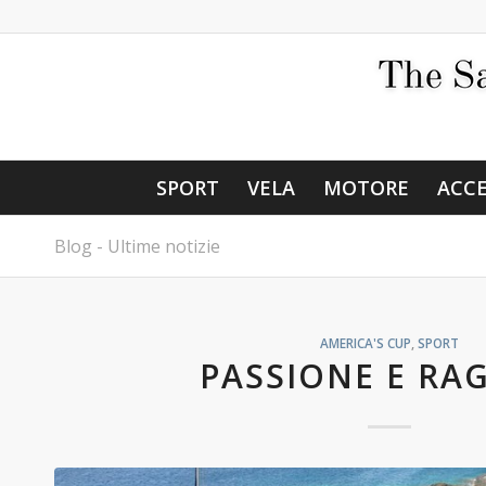
SPORT
VELA
MOTORE
ACCE
Blog - Ultime notizie
AMERICA'S CUP
,
SPORT
PASSIONE E RA