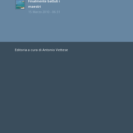
Finalmente battuti i
maestri
15 Marzo 2010 - 06:31
Editoria a cura di Antonio Vettese