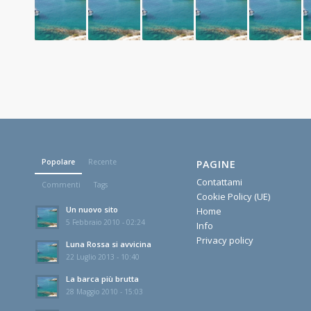
Popolare
Recente
PAGINE
Contattami
Commenti
Tags
Cookie Policy (UE)
Un nuovo sito
Home
5 Febbraio 2010 - 02:24
Info
Privacy policy
Luna Rossa si avvicina
22 Luglio 2013 - 10:40
La barca più brutta
28 Maggio 2010 - 15:03