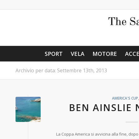
SPORT
VELA
MOTORE
ACCE
Archivio per data: Settembre 13th, 2013
AMERICA'S CUP
BEN AINSLIE
La Coppa America si avvicina alla fine, dopo l