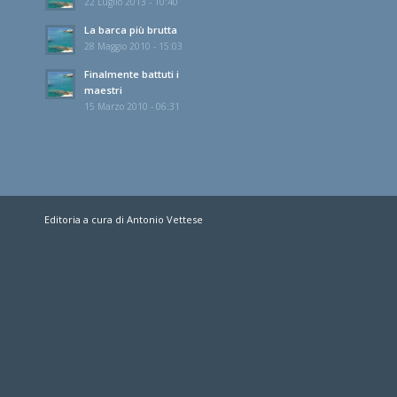
22 Luglio 2013 - 10:40
La barca più brutta
28 Maggio 2010 - 15:03
Finalmente battuti i
maestri
15 Marzo 2010 - 06:31
Editoria a cura di Antonio Vettese