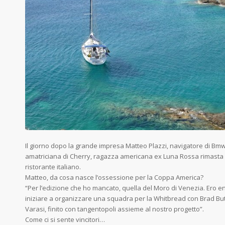
Il giorno dopo la grande impresa Matteo Plazzi, navigatore di Bmw 
amatriciana di Cherry, ragazza americana ex Luna Rossa rimasta q
ristorante italiano.
Matteo, da cosa nasce l’ossessione per la Coppa America?
“Per l’edizione che ho mancato, quella del Moro di Venezia. Ero e
iniziare a organizzare una squadra per la Whitbread con Brad Butt
Varasi, finito con tangentopoli assieme al nostro progetto”.
Come ci si sente vincitori…