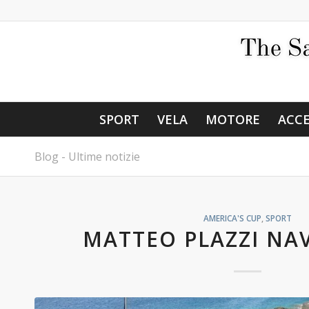
SPORT
VELA
MOTORE
ACCE
Blog - Ultime notizie
AMERICA'S CUP
,
SPORT
MATTEO PLAZZI NA