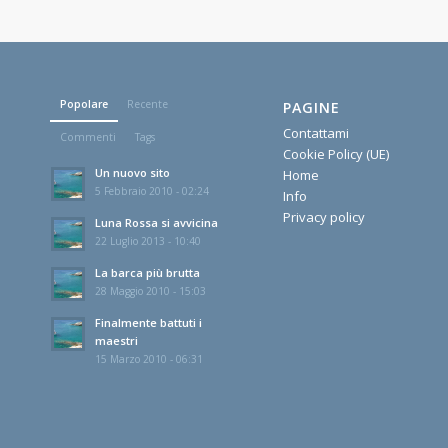
Popolare
Recente
PAGINE
Contattami
Commenti
Tags
Cookie Policy (UE)
Un nuovo sito
Home
5 Febbraio 2010 - 02:24
Info
Privacy policy
Luna Rossa si avvicina
22 Luglio 2013 - 10:40
La barca più brutta
28 Maggio 2010 - 15:03
Finalmente battuti i
maestri
15 Marzo 2010 - 06:31