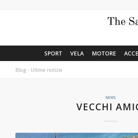
SPORT
VELA
MOTORE
ACCE
Blog - Ultime notizie
NEWS
VECCHI AMI