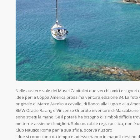
Nelle austere sale dei Musei Capitolini due vecchi amici e signori 
idee per la Coppa America prossima ventura edizione 34. La foto va
originale di Marco Aurelio a cavallo, di fianco alla Lupa e alla Ame
BMW Oracle Racing e Vincenzo Onorato inventore di Mascalzone L
sono stretti la mano. Se il potere ha bisogno di simboli difficile trova
metterne assieme di migliori. Solo una abile regia politica, non è
Club Nautico Roma per la sua sfida, poteva riuscirci.
I due si conoscono da tempo e adesso hanno in mano il destino d