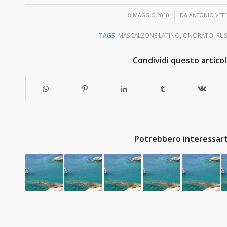
/
8 MAGGIO 2010
DA
ANTONIO VETT
TAGS:
MASCALZONE LATINO
,
ONORATO
,
RUS
Condividi questo artico
Potrebbero interessart