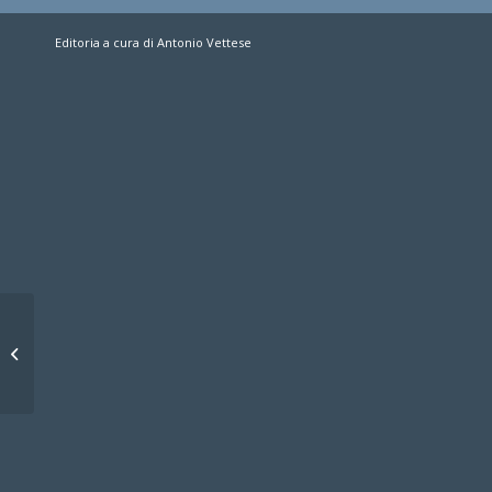
Editoria a cura di Antonio Vettese
I Mascalzoni in viaggio