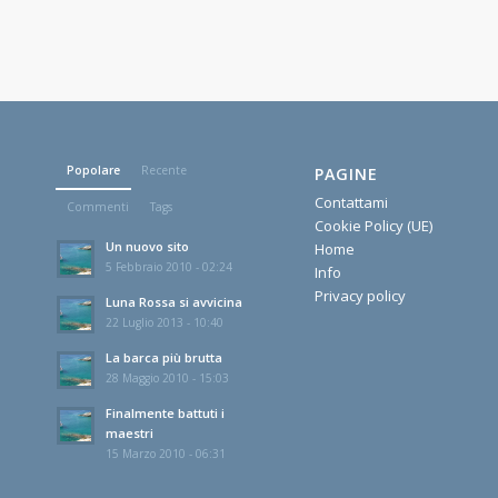
Popolare
Recente
PAGINE
Contattami
Commenti
Tags
Cookie Policy (UE)
Un nuovo sito
Home
5 Febbraio 2010 - 02:24
Info
Privacy policy
Luna Rossa si avvicina
22 Luglio 2013 - 10:40
La barca più brutta
28 Maggio 2010 - 15:03
Finalmente battuti i
maestri
15 Marzo 2010 - 06:31