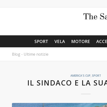
SPORT
VELA
MOTORE
ACCE
Blog - Ultime notizie
AMERICA'S CUP
,
SPORT
IL SINDACO E LA SU