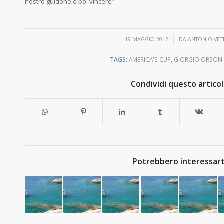
nostro guidone e poi vincere”.
/
19 MAGGIO 2012
DA
ANTONIO VET
TAGS:
AMERICA'S CUP
,
GIORGIO ORSONI
Condividi questo artico
Potrebbero interessart