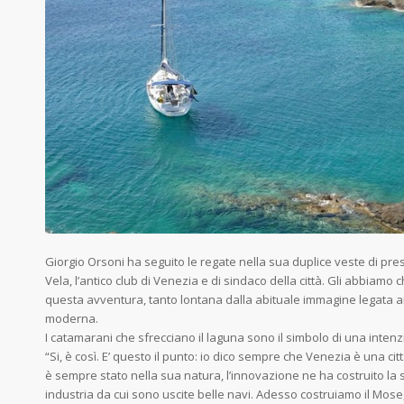
Giorgio Orsoni ha seguito le regate nella sua duplice veste di pr
Vela, l’antico club di Venezia e di sindaco della città. Gli abbiamo c
questa avventura, tanto lontana dalla abituale immagine legata ai
moderna.
I catamarani che sfrecciano il laguna sono il simbolo di una inte
“Si, è così. E’ questo il punto: io dico sempre che Venezia è una c
è sempre stato nella sua natura, l’innovazione ne ha costruito la 
industria da cui sono uscite belle navi. Adesso costruiamo il Mose